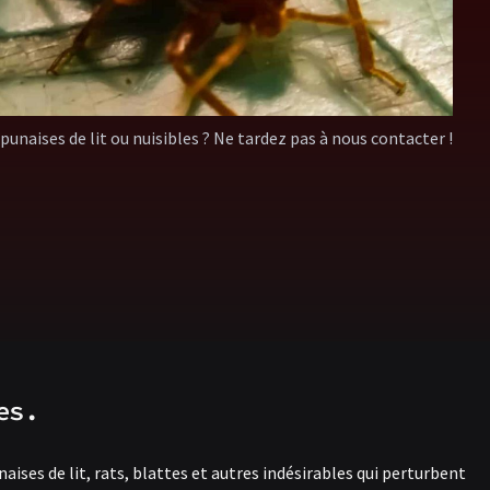
 punaises de lit ou nuisibles ? Ne tardez pas à nous contacter !
es.
aises de lit, rats, blattes et autres indésirables qui perturbent