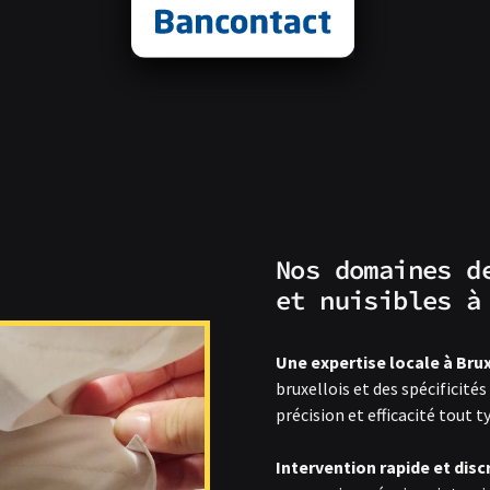
Nos domaines d
et nuisibles à
Une expertise locale à Brux
bruxellois et des spécificit
précision et efficacité tout t
Intervention rapide et discr