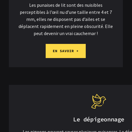
Les punaises de lit sont des nuisibles
perceptibles à l’œil nu d’une taille entre 4 et 7
mm, elles ne disposent pas d’ailes et se
déplacent rapidement en pleine obscurité. Elle
peut devenir un vrai cauchemar !
EN SAVOIR +
Le dépigeonnage
Les pigeons peuvent causer plusieurs nuisances. Le dé