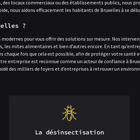
es, des locaux commerciaux ou des établissements publics, nous pr
pide, nous aidons efficacement les habitants de Bruxelles à se déb
xelles ?
odernes pour vous offrir des solutions sur mesure. Nos interventi
mis, les mites alimentaires et bien d’autres encore. En tant qu’ent
s chaque fois que cela est possible, afin de protéger votre santé e
otre entreprise est reconnue comme un acteur de confiance à Bruxe
idé des milliers de foyers et d’entreprises à retrouver un environ
La désinsectisation