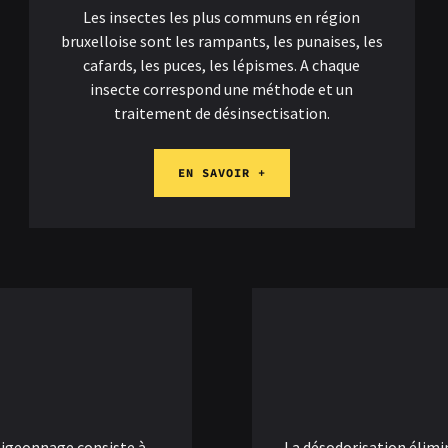
Les insectes les plus communs en région
bruxelloise sont les rampants, les punaises, les
cafards, les puces, les lépismes. A chaque
insecte correspond une méthode et un
traitement de désinsectisation.
EN SAVOIR +
pigeonnage consiste à
La désodorisation élimi