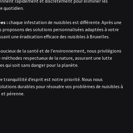
iennent rapidement et discrètement pour éliminer les
e quotidien.
es :
chaque infestation de nuisibles est différente. Après une
s proposons des solutions personnalisées adaptées à votre
ssant une éradication efficace des nuisibles à Bruxelles.
soucieux de la santé et de l’environnement, nous privilégions
de méthodes respectueux de la nature, assurant une lutte
les qui soit sans danger pour la planète.
e tranquillité d’esprit est notre priorité. Nous nous
solutions durables pour résoudre vos problèmes de nuisibles à
e et pérenne.