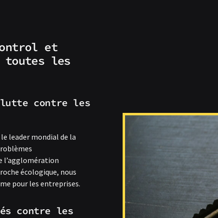
ontrol et
 toutes les
lutte contre les
 le leader mondial de la
 problèmes
te l’agglomération
proche écologique, nous
mme pour les entreprises.
és contre les