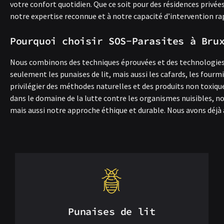
votre confort quotidien. Que ce soit pour des résidences privé
notre expertise reconnue et à notre capacité d’intervention ra
Pourquoi choisir SOS-Parasites à Bru
Nous combinons des techniques éprouvées et des technologies m
seulement les punaises de lit, mais aussi les cafards, les four
privilégier des méthodes naturelles et des produits non toxique
dans le domaine de la lutte contre les organismes nuisibles, n
mais aussi notre approche éthique et durable. Nous avons déjà a
Punaises de lit