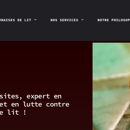
UNAISES DE LIT
NOS SERVICES
NOTRE PHILOSO
sites, expert en
et en lutte contre
e lit !