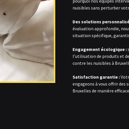
pourquoi nos équipes interv
nuisibles sans perturber votr
Des solutions personnalisé
évaluation approfondie, nou
situation spécifique, garanti
Engagement écologique :
l’utilisation de produits et 
contre les nuisibles à Bruxel
Satisfaction garantie :
Votr
engageons à vous offrir des 
Bruxelles de manière efficac