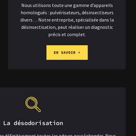
Nous utilisons toute une gamme d’appareils
homologués : pulvérisateurs, désinsectiseurs
divers… Notre entreprise, spécialisée dans la
désinsectisation, peut réaliser un diagnostic
précis et complet.
EN SAVOIR +
La désodorisation
ne définitivement toutes les odeurs nauséabondes. Nous