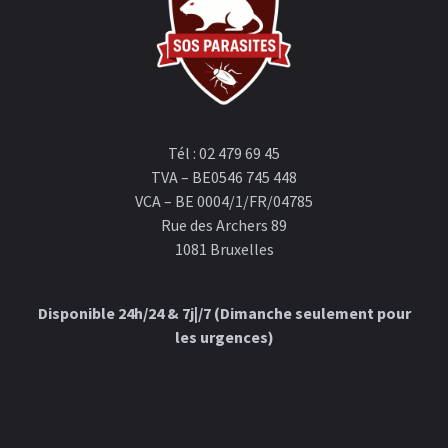
Tél : 02 479 69 45
TVA – BE0546 745 448
VCA – BE 0004/1/FR/04785
Rue des Archers 89
1081 Bruxelles
Disponible 24h/24 & 7j|/7 (Dimanche seulement pour
les urgences)