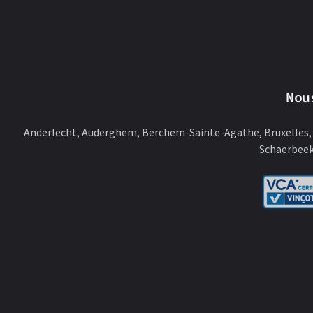
Nou
Anderlecht, Auderghem, Berchem-Sainte-Agathe, Bruxelles, E
Schaerbeek