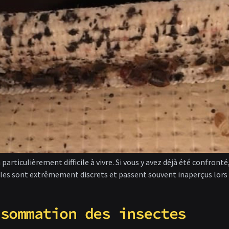
 particulièrement difficile à vivre. Si vous y avez déjà été confron
bles sont extrêmement discrets et passent souvent inaperçus lors d
nsommation des insectes