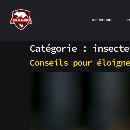
BIENVENUE
P
Catégorie :
insecte
Conseils pour éloign