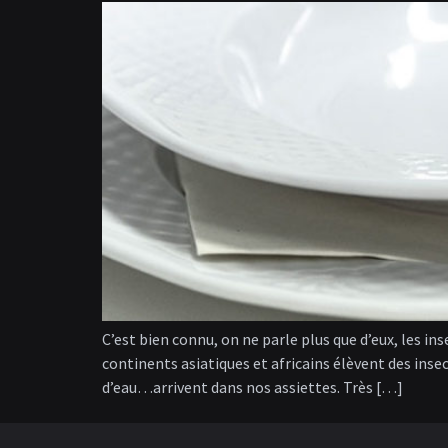
C’est bien connu, on ne parle plus que d’eux, les i
continents asiatiques et africains élèvent des insect
d’eau…arrivent dans nos assiettes. Très […]