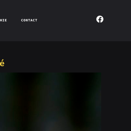
PHIE
CONTACT
é