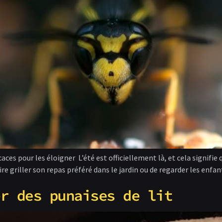
aces pour les éloigner L’été est officiellement là, et cela signifie qu
ire griller son repas préféré dans le jardin ou de regarder les en
er des punaises de lit