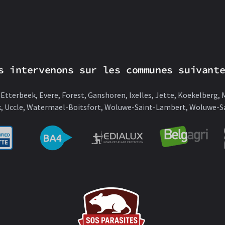
s intervenons sur les communes suivant
tterbeek, Evere, Forest, Ganshoren, Ixelles, Jette, Koekelberg,
, Uccle, Watermael-Boitsfort, Woluwe-Saint-Lambert, Woluwe-Sa