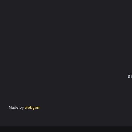
Di
Made by
webgem