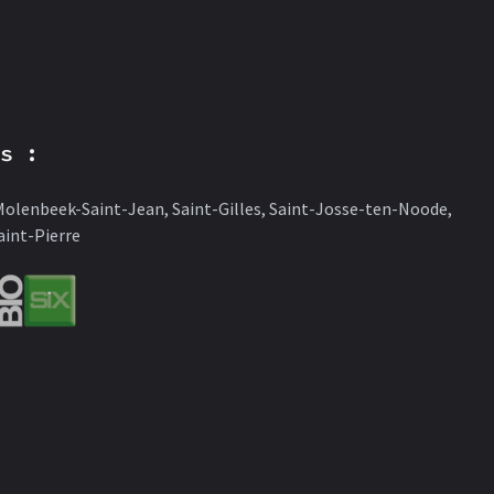
es :
 Molenbeek-Saint-Jean, Saint-Gilles, Saint-Josse-ten-Noode,
int-Pierre