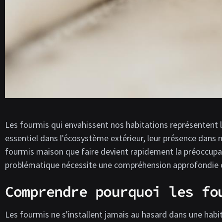
Les fourmis qui envahissent nos habitations représentent l'
essentiel dans l'écosystème extérieur, leur présence dans n
fourmis maison que faire devient rapidement la préoccupat
problématique nécessite une compréhension approfondie 
Comprendre pourquoi les fo
Les fourmis ne s'installent jamais au hasard dans une habi