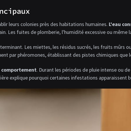
ncipaux
blir leurs colonies près des habitations humaines.
L'eau con
in. Les fuites de plomberie, l'humidité excessive ou même la
rminant. Les miettes, les résidus sucrés, les fruits mûrs ou
ent par phéromones, établissant des pistes chimiques que le
ur comportement
. Durant les périodes de pluie intense ou d
nière explique pourquoi certaines infestations apparaissent