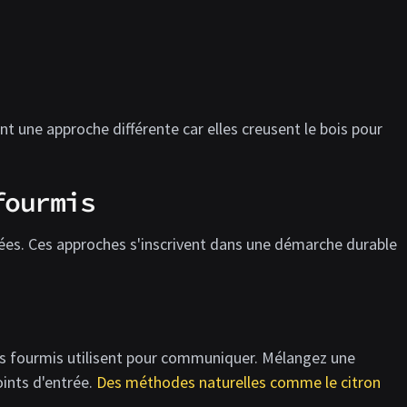
t une approche différente car elles creusent le bois pour
fourmis
ées. Ces approches s'inscrivent dans une démarche durable
 les fourmis utilisent pour communiquer. Mélangez une
oints d'entrée.
Des méthodes naturelles comme le citron