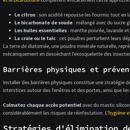
Le citron
: son acidité repousse les fourmis tout en 
Le bicarbonate de soude
: mélangé avec du sucre gl
Les huiles essentielles
: menthe poivrée, lavande et 
La craie ou le talc
: ces poudres perturbent leurs d
La terre de diatomée, une poudre minérale naturelle, repr
mécaniquement en desséchant l'exosquelette des insectes
Barrières physiques et préven
Installer des barrières physiques constitue une stratégie d
interstices autour des fenêtres et des portes, ainsi que le
Colmatez chaque accès potentiel
avec du mastic silicon
considérablement les risques de réinfestation.
L’hygiène e
Stratégies d'élimination d