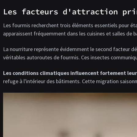
Les facteurs d'attraction pri
Les fourmis recherchent trois éléments essentiels pour éta
apparaissent fréquemment dans les cuisines et salles de ba
La nourriture représente évidemment le second facteur déte
véritables autoroutes de fourmis. Ces insectes communiqu
Les conditions climatiques influencent fortement le
refuge à l'intérieur des bâtiments. Cette migration saison