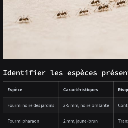
Identifier les espèces présen
Espèce
Caractéristiques
Risq
Fourmi noire des jardins
3-5 mm, noire brillante
Cont
Fourmi pharaon
2 mm, jaune-brun
Tran