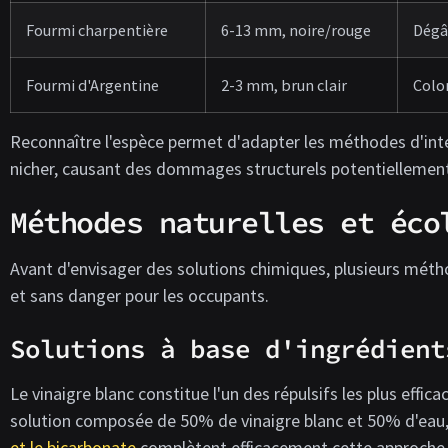
Fourmi charpentière
6-13 mm, noire/rouge
Dégâ
Fourmi d'Argentine
2-3 mm, brun clair
Colo
Reconnaître l'espèce permet d'adapter les méthodes d'inter
nicher, causant des dommages structurels potentiellement
Méthodes naturelles et éco
Avant d'envisager des solutions chimiques, plusieurs mét
et sans danger pour les occupants.
Solutions à base d'ingrédient
Le vinaigre blanc constitue l'un des répulsifs les plus ef
solution composée de 50% de vinaigre blanc et 50% d'eau, p
et le bicarbonate
complètent efficacement cette approche