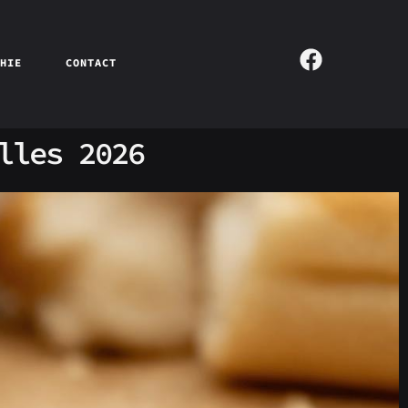
PHIE
CONTACT
lles 2026