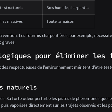
ts structurels
Bois humide, charpentes
nies massives
Toute la maison
vention. Les fourmis charpentières, par exemple, nécessiten
 graves.
logiques pour éliminer les 
hodes respectueuses de l'environnement méritent d'être test
s naturels
ficaces. Sa forte odeur perturbe les pistes de phéromones que
uis vaporisez directement sur les trajets observés et les p
.