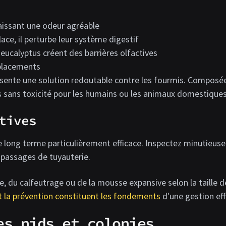
laissant une odeur agréable
ace, il perturbe leur système digestif
eucalyptus créent des barrières olfactives
éplacements
ésente une solution redoutable contre les fourmis. Composée 
 sans toxicité pour les humains ou les animaux domestiques
tives
e long terme particulièrement efficace. Inspectez minutieuse
s passages de tuyauterie.
e, du calfeutrage ou de la mousse expansive selon la taille 
t la prévention constituent les fondements
d'une gestion eff
es nids et colonies