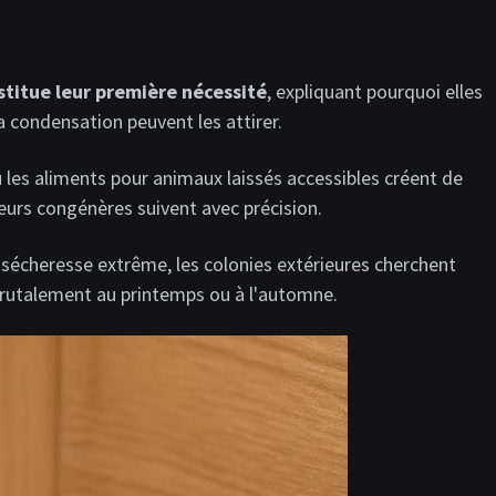
stitue leur première nécessité
, expliquant pourquoi elles
 condensation peuvent les attirer.
 les aliments pour animaux laissés accessibles créent de
urs congénères suivent avec précision.
e sécheresse extrême, les colonies extérieures cherchent
 brutalement au printemps ou à l'automne.