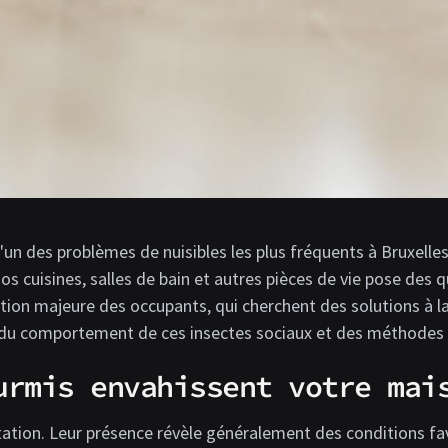
un des problèmes de nuisibles les plus fréquents à Bruxelles
os cuisines, salles de bain et autres pièces de vie pose des 
ion majeure des occupants, qui cherchent des solutions à la
du comportement de ces insectes sociaux et des méthodes a
urmis envahissent votre mai
tation. Leur présence révèle généralement des conditions fa