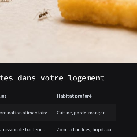
tes dans votre logement
ues
Habitat préféré
amination alimentaire
Cuisine, garde-manger
smission de bactéries
Zones chauffées, hôpitaux