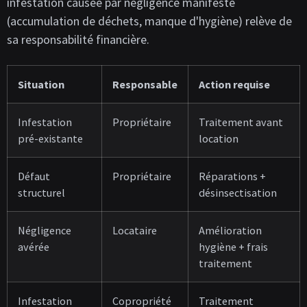
infestation causée par négligence manifeste
(accumulation de déchets, manque d'hygiène) relève de
sa responsabilité financière.
Situation
Responsable
Action requise
Infestation
Propriétaire
Traitement avant
pré-existante
location
Défaut
Propriétaire
Réparations +
structurel
désinsectisation
Négligence
Locataire
Amélioration
avérée
hygiène + frais
traitement
Infestation
Copropriété
Traitement