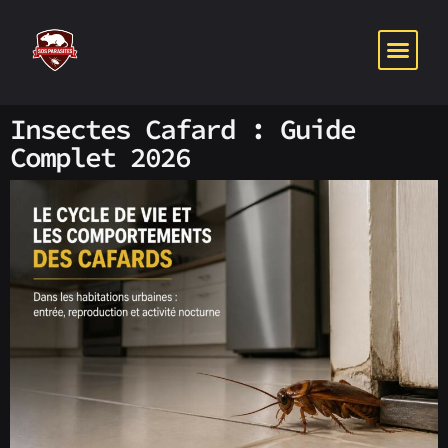
PUNAISES DE 
NOS SER
NOTRE P
Insectes Cafard : Guide
Complet 2026