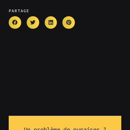
PARTAGE
Un problème de punaises ?