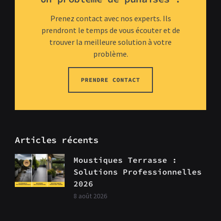
Prenez contact avec nos experts. Ils
prendront le temps de vous écouter et de
trouver la meilleure solution à votre
problème.
PRENDRE CONTACT
Articles récents
Moustiques Terrasse :
Solutions Professionnelles
2026
8 août 2026