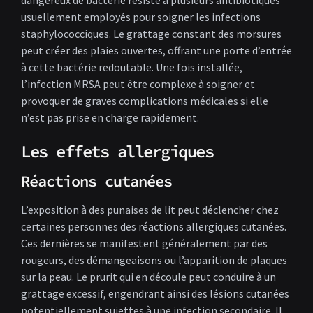
dangereux de bactérie résiste à plusieurs antibiotiques
usuellement employés pour soigner les infections
staphylococciques. Le grattage constant des morsures
peut créer des plaies ouvertes, offrant une porte d’entrée
à cette bactérie redoutable. Une fois installée,
l’infection MRSA peut être complexe à soigner et
provoquer de graves complications médicales si elle
n’est pas prise en charge rapidement.
Les effets allergiques
Réactions cutanées
L’exposition à des punaises de lit peut déclencher chez
certaines personnes des réactions allergiques cutanées.
Ces dernières se manifestent généralement par des
rougeurs, des démangeaisons ou l’apparition de plaques
sur la peau. Le prurit qui en découle peut conduire à un
grattage excessif, engendrant ainsi des lésions cutanées
potentiellement sujettes à une infection secondaire. Il