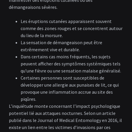
manifester des éruptions cutanées ou des
démangeaisons sévères.
Les éruptions cutanées apparaissent souvent
comme des zones rouges et se concentrent autour
du lieu de la morsure.
La sensation de démangeaison peut être
extrêmement vive et durable.
Dans certains cas moins fréquents, les sujets
peuvent afficher des symptômes systémiques tels
qu’une fièvre ou une sensation malaise généralisé.
Certaines personnes sont susceptibles de
développer une allergie aux punaises de lit, ce qui
provoque une inflammation accrue au site des
piqûres.
L’inquiétude monte concernant l’impact psychologique
potentiel lié aux attaques nocturnes. Selon un article
publié dans le Journal of Medical Entomology en 2016, il
existe un lien entre les victimes d’invasions par ces