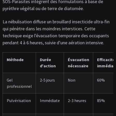
SOS-Parasites intègrent des formulations à base de
pyrèthre végétal ou de terre de diatomée.
La nébulisation diffuse un brouillard insecticide ultra-fin
qui pénètre dans les moindres interstices. Cette
technique exige l'évacuation temporaire des occupants
pendant 4 à 6 heures, suivie d'une aération intensive.
Méthode
Durée
Évacuation
Efficacité
d'action
nécessaire
immédiat
Gel
2-5 jours
Non
60%
professionnel
Pulvérisation
Immédiate
2-3 heures
85%