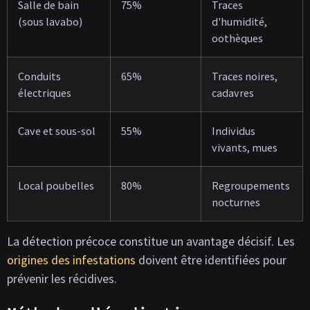
Salle de bain
75%
Traces
(sous lavabo)
d'humidité,
oothèques
Conduits
65%
Traces noires,
électriques
cadavres
Cave et sous-sol
55%
Individus
vivants, mues
Local poubelles
80%
Regroupements
nocturnes
La détection précoce constitue un avantage décisif. Les
origines des infestations
doivent être identifiées pour
prévenir les récidives.