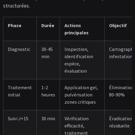
structurées.
Phase
Durée
Actions
Objectif
principales
Diagnostic
30-45
Inspection,
Cartographi
min
identification
infestation
espèce,
évaluation
Traitement
1-2
Application gel,
Élimination
initial
heures
pulvérisation
80-90%
zones critiques
Suivi J+15
30 min
Vérification
Éradication
efficacité,
résiduelle
traitement