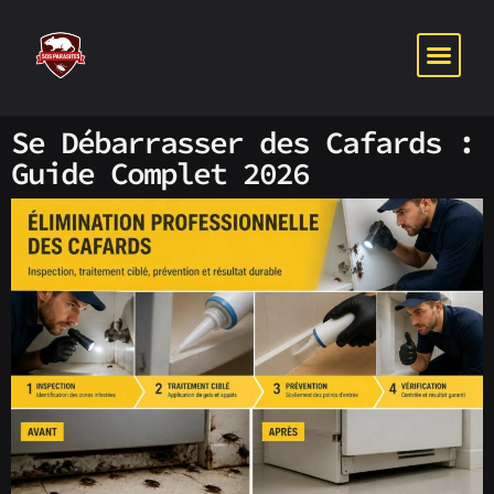
PUNAISES DE 
NOS SER
NOTRE P
Se Débarrasser des Cafards :
Guide Complet 2026