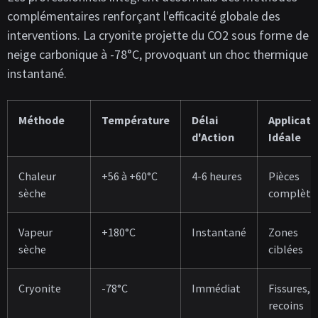
complémentaires renforçant l'efficacité globale des
interventions. La cryonite projette du CO2 sous forme de
neige carbonique à -78°C, provoquant un choc thermique
instantané.
Méthode
Température
Délai
Applicati
d'Action
Idéale
Chaleur
+56 à +60°C
4-6 heures
Pièces
sèche
complète
Vapeur
+180°C
Instantané
Zones
sèche
ciblées
Cryonite
-78°C
Immédiat
Fissures,
recoins