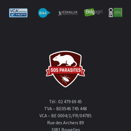
Tél : 02 479 69 45
TVA – BE0546 745 448
VCA – BE 0004/1/FR/04785
Rue des Archers 89
1081 Bruxelles