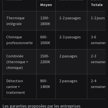
Moyen
Totale
Thermique
1200-
1-2 passages
1-2 jours
intégrale
1800€
Chimique
600-
2-3 passages
3-6
professionnelle
1000€
semaines
Combinée
1500-
2 passages
2-3
(thermique +
2200€
semaines
chimique)
Détection
800-
2 passages
2-4
canine +
1400€
semaines
traitement
Les garanties proposées par les entreprises