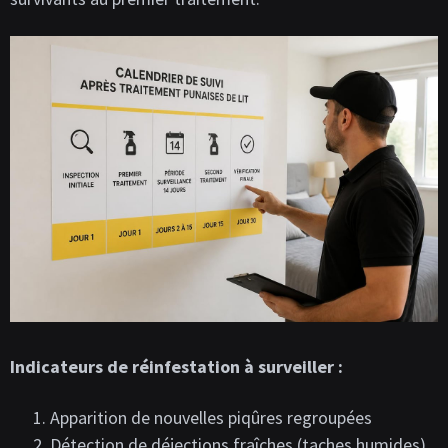
Indicateurs de réinfestation à surveiller :
Apparition de nouvelles piqûres regroupées
Détection de déjections fraîches (taches humides)