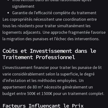
signalement
Garantie de l'efficacité complète du traitement
Les copropriétés nécessitent une coordination entre
tous les résidents pour traiter simultanément les
logements adjacents. Une approche fragmentée favorise
la migration des punaises et l'échec des interventions.
Coûts et Investissement dans le
Traitement Professionnel
L'investissement financier pour traiter les punaise de lit
varie considérablement selon la superficie, le degré
d'infestation et les méthodes employées. Un
appartement de 80 m² nécessite généralement un
budget entre 500€ et 1500€ pour un traitement complet.
Facteurs Influençant le Prix