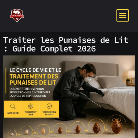
PUNAISES DE 
NOS SER
NOTRE P
Traiter les Punaises de Lit
: Guide Complet 2026